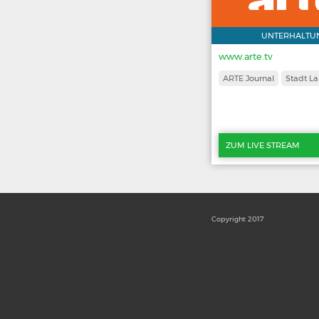
UNTERHALTU
www.arte.tv
ARTE Journal
Stadt L
ZUM LIVE STREAM
Copyright 2017