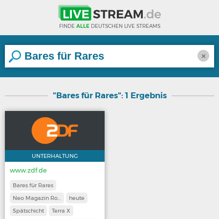
FINDE
ALLE
DEUTSCHEN LIVE STREAMS
×
"Bares für Rares": 1 Ergebnis
UNTERHALTUNG
www.zdf.de
Bares für Rares
Neo Magazin Ro…
heute
Spätschicht
Terra X