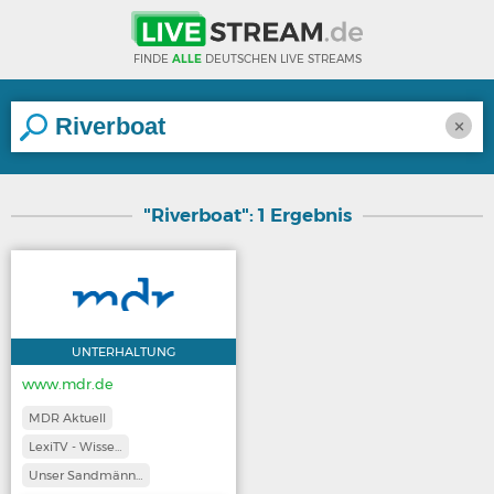
FINDE
ALLE
DEUTSCHEN LIVE STREAMS
×
"Riverboat": 1 Ergebnis
UNTERHALTUNG
www.mdr.de
MDR Aktuell
LexiTV - Wisse…
Unser Sandmänn…